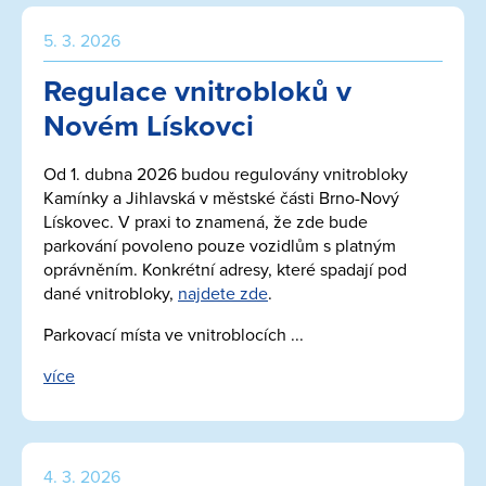
5. 3. 2026
Regulace vnitrobloků v
Novém Lískovci
Od 1. dubna 2026 budou regulovány vnitrobloky
Kamínky a Jihlavská v městské části Brno-Nový
Lískovec. V praxi to znamená, že zde bude
parkování povoleno pouze vozidlům s platným
oprávněním. Konkrétní adresy, které spadají pod
dané vnitrobloky,
najdete zde
.
Parkovací místa ve vnitroblocích ...
více
4. 3. 2026