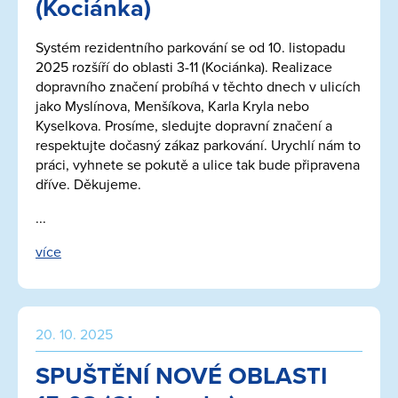
(Kociánka)
Systém rezidentního parkování se od 10. listopadu
2025 rozšíří do oblasti 3-11 (Kociánka). Realizace
dopravního značení probíhá v těchto dnech v ulicích
jako Myslínova, Menšíkova, Karla Kryla nebo
Kyselkova. Prosíme, sledujte dopravní značení a
respektujte dočasný zákaz parkování. Urychlí nám to
práci, vyhnete se pokutě a ulice tak bude připravena
dříve. Děkujeme.
...
více
20. 10. 2025
SPUŠTĚNÍ NOVÉ OBLASTI