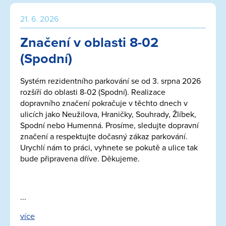
21. 6. 2026
Značení v oblasti 8-02
(Spodní)
Systém rezidentního parkování se od 3. srpna 2026
rozšíří do oblasti 8-02 (Spodní). Realizace
dopravního značení pokračuje v těchto dnech v
ulicích jako Neužilova, Hraničky, Souhrady, Žlíbek,
Spodní nebo Humenná. Prosíme, sledujte dopravní
značení a respektujte dočasný zákaz parkování.
Urychlí nám to práci, vyhnete se pokutě a ulice tak
bude připravena dříve. Děkujeme.
...
více