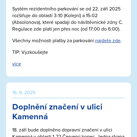
Systém rezidentního parkování se od 22. září 2025
rozšiřuje do oblastí 3-10 (Kolejní) a 15-02
(Absolonova), které spadají do návštěvnické zóny C.
Regulace zde platí jen přes noc (od 17:00 do 6:00).
Všechny možnosti platby za parkování
najdete zde
.
TIP: Vyzkoušejte
více
16. 9. 2025
Doplnění značení v ulici
Kamenná
18. září bude doplněno dopravní značení v ulici
Kamenná v oblasti 1-22 Červený kopec. Jedna strana