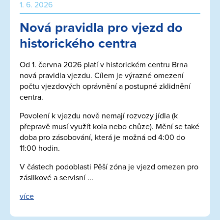
1. 6. 2026
Nová pravidla pro vjezd do
historického centra
Od 1. června 2026 platí v historickém centru Brna
nová pravidla vjezdu. Cílem je výrazné omezení
počtu vjezdových oprávnění a postupné zklidnění
centra.
Povolení k vjezdu nově nemají rozvozy jídla (k
přepravě musí využít kola nebo chůze). Mění se také
doba pro zásobování, která je možná od 4:00 do
11:00 hodin.
V částech podoblasti Pěší zóna je vjezd omezen pro
zásilkové a servisní ...
více