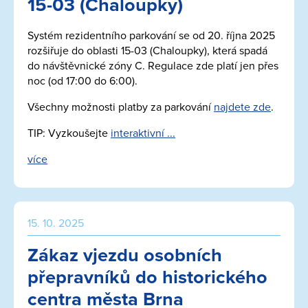
15-03 (Chaloupky)
Systém rezidentního parkování se od 20. října 2025
rozšiřuje do oblasti 15-03 (Chaloupky), která spadá
do návštěvnické zóny C. Regulace zde platí jen přes
noc (od 17:00 do 6:00).
Všechny možnosti platby za parkování
najdete zde
.
TIP: Vyzkoušejte
interaktivní ...
více
15. 10. 2025
Zákaz vjezdu osobních
přepravníků do historického
centra města Brna