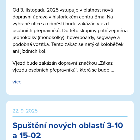
Od 3. listopadu 2025 vstupuje v platnost nová
dopravní úprava v historickém centru Brna. Na
vybrané ulice a náměstí bude zakázán vjezd
osobních přepravníků. Do této skupiny patří zejména
jednokolky (monokolky), hoverboardy, segwaye a
podobná vozítka. Tento zákaz se netýká koloběžek
ani jízdních kol.
Vjezd bude zakázán dopravní značkou „Zákaz
vjezdu osobních přepravníků“, která se bude ...
více
22. 9. 2025
Spuštění nových oblastí 3-10
a 15-02