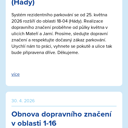
(Hády)
Systém rezidentního parkování se od 25. května
2026 rozšíří do oblasti 18-04 (Hády). Realizace
dopravního značení proběhne od půlky května v
ulicích Mateří a Jarní. Prosíme, sledujte dopravní
značení a respektujte dočasný zákaz parkování.
Urychlí nám to práci, vyhnete se pokutě a ulice tak
bude připravena dříve. Děkujeme.
více
30. 4. 2026
Obnova dopravního značení
v oblasti 1-16