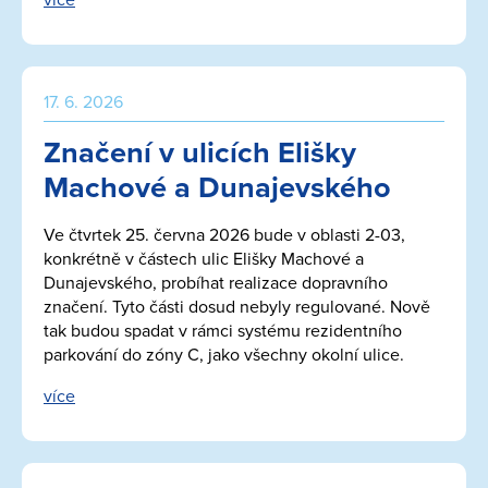
více
17. 6. 2026
Značení v ulicích Elišky
Machové a Dunajevského
Ve čtvrtek 25. června 2026 bude v oblasti 2-03,
konkrétně v částech ulic Elišky Machové a
Dunajevského, probíhat realizace dopravního
značení. Tyto části dosud nebyly regulované. Nově
tak budou spadat v rámci systému rezidentního
parkování do zóny C, jako všechny okolní ulice.
více