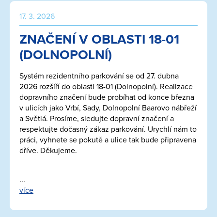
17. 3. 2026
ZNAČENÍ V OBLASTI 18-01
(DOLNOPOLNÍ)
Systém rezidentního parkování se od 27. dubna
2026 rozšíří do oblasti 18-01 (Dolnopolní). Realizace
dopravního značení bude probíhat od konce března
v ulicích jako Vrbí, Sady, Dolnopolní Baarovo nábřeží
a Světlá. Prosíme, sledujte dopravní značení a
respektujte dočasný zákaz parkování. Urychlí nám to
práci, vyhnete se pokutě a ulice tak bude připravena
dříve. Děkujeme.
...
více