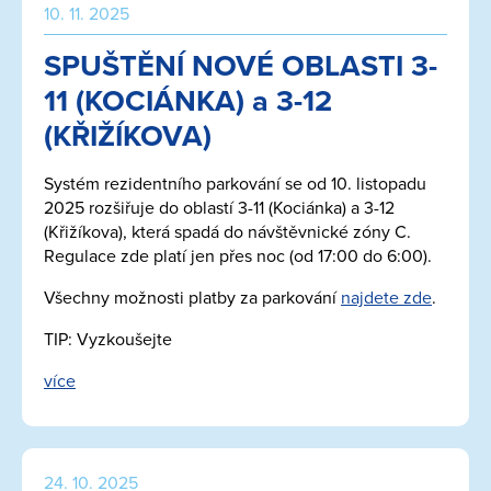
10. 11. 2025
SPUŠTĚNÍ NOVÉ OBLASTI 3-
11 (KOCIÁNKA) a 3-12
(KŘIŽÍKOVA)
Systém rezidentního parkování se od 10. listopadu
2025 rozšiřuje do oblastí 3-11 (Kociánka) a 3-12
(Křižíkova), která spadá do návštěvnické zóny C.
Regulace zde platí jen přes noc (od 17:00 do 6:00).
Všechny možnosti platby za parkování
najdete zde
.
TIP: Vyzkoušejte
více
24. 10. 2025