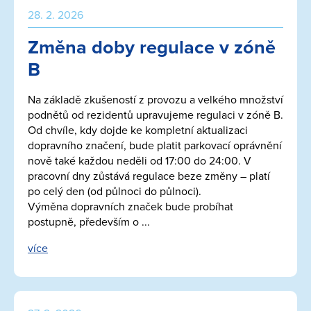
28. 2. 2026
Změna doby regulace v zóně
B
Na základě zkušeností z provozu a velkého množství
podnětů od rezidentů upravujeme regulaci v zóně B.
Od chvíle, kdy dojde ke kompletní aktualizaci
dopravního značení, bude platit parkovací oprávnění
nově také každou neděli od 17:00 do 24:00. V
pracovní dny zůstává regulace beze změny – platí
po celý den (od půlnoci do půlnoci).
Výměna dopravních značek bude probíhat
postupně, především o ...
více