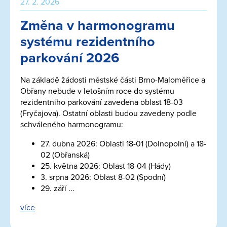
27. 2. 2026
Změna v harmonogramu
systému rezidentního
parkování 2026
Na základě žádosti městské části Brno-Maloměřice a
Obřany nebude v letošním roce do systému
rezidentního parkování zavedena oblast 18-03
(Fryčajova). Ostatní oblasti budou zavedeny podle
schváleného harmonogramu:
27. dubna 2026: Oblasti 18-01 (Dolnopolní) a 18-
02 (Obřanská)
25. května 2026: Oblast 18-04 (Hády)
3. srpna 2026: Oblast 8-02 (Spodní)
29. září ...
více