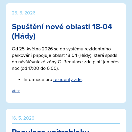
25. 5. 2026
Spuštění nové oblasti 18-04
(Hády)
Od 25. května 2026 se do systému rezidentního
parkování připojuje oblast 18-04 (Hády), která spadá
do návštěvnické zóny C. Regulace zde platí jen přes
noc (od 17:00 do 6:00).
Informace pro
rezidenty zde
,
více
16. 5. 2026