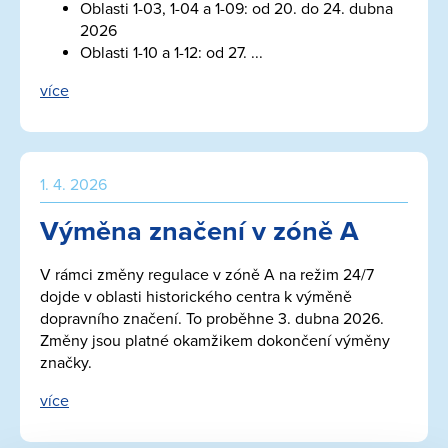
Oblasti 1-03, 1-04 a 1-09: od 20. do 24. dubna
2026
Oblasti 1-10 a 1-12: od 27. ...
více
1. 4. 2026
Výměna značení v zóně A
V rámci změny regulace v zóně A na režim 24/7
dojde v oblasti historického centra k výměně
dopravního značení. To proběhne 3. dubna 2026.
Změny jsou platné okamžikem dokončení výměny
značky.
více