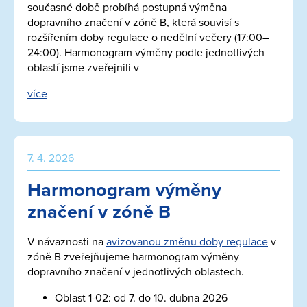
současné době probíhá postupná výměna
dopravního značení v zóně B, která souvisí s
rozšířením doby regulace o nedělní večery (17:00–
24:00). Harmonogram výměny podle jednotlivých
oblastí jsme zveřejnili v
více
7. 4. 2026
Harmonogram výměny
značení v zóně B
V návaznosti na
avizovanou změnu doby regulace
v
zóně B zveřejňujeme harmonogram výměny
dopravního značení v jednotlivých oblastech.
Oblast 1-02: od 7. do 10. dubna 2026