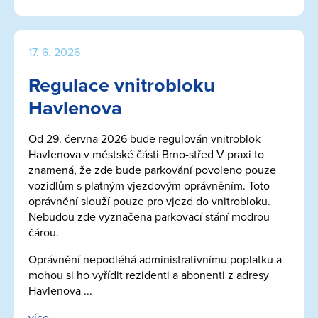
17. 6. 2026
Regulace vnitrobloku
Havlenova
Od 29. června 2026 bude regulován vnitroblok
Havlenova v městské části Brno-střed V praxi to
znamená, že zde bude parkování povoleno pouze
vozidlům s platným vjezdovým oprávněním. Toto
oprávnění slouží pouze pro vjezd do vnitrobloku.
Nebudou zde vyznačena parkovací stání modrou
čárou.
Oprávnění nepodléhá administrativnímu poplatku a
mohou si ho vyřídit rezidenti a abonenti z adresy
Havlenova ...