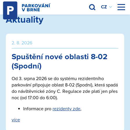
Aktuality
2. 8. 2026
Spuštění nové oblasti 8-02
(Spodní)
Od 3. srpna 2026 se do systému rezidentního
parkování připojuje oblast 8-02 (Spodní), která spadá
do návštěvnické zóny C. Regulace zde platí jen přes
noc (od 17:00 do 6:00).
Informace pro
rezidenty zde
,
více