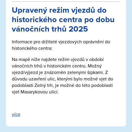
Upravený režim vjezdů do
historického centra po dobu
vánočních trhů 2025
Informace pro držitelé vjezdových oprávnění do
historického centra:
Na mapě níže najdete režim vjezdů v období
vánočních trhů v historickém centru. Možný
vjezd/výjezd je znázorněn zelenými šipkami. Z
důvodu uzavření ulic, kterými bylo možné vjet do
podoblasti Zelný trh, je možné do této podoblasti
vjet Masarykovou ulicí.
více