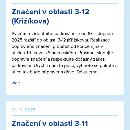
Značení v oblasti 3-12
(Křižíkova)
Systém rezidentního parkování se od 10. listopadu
2025 rozšíří do oblasti 3-12 (Křižíkova). Realizace
dopravního značení probíhat od konce října v
ulicích Trtílkova a Sladkovského. Prosíme, sledujte
dopravní značení a respektujte dočasný zákaz
parkování. Urychlí nám to práci, vyhnete se pokutě a
ulice tak bude připravena dříve. Děkujeme.
více
21. 10. 2025
Značení v oblasti 3-11