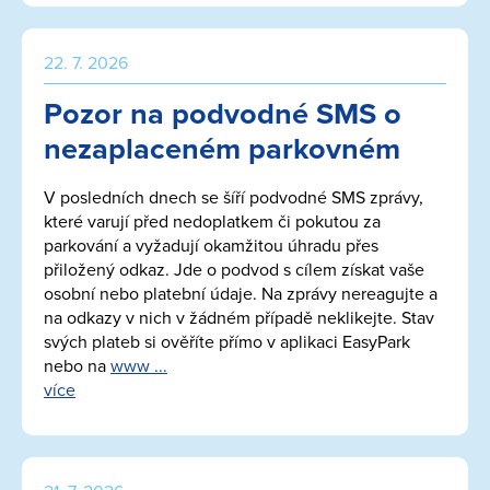
22. 7. 2026
Pozor na podvodné SMS o
nezaplaceném parkovném
V posledních dnech se šíří podvodné SMS zprávy,
které varují před nedoplatkem či pokutou za
parkování a vyžadují okamžitou úhradu přes
přiložený odkaz. Jde o podvod s cílem získat vaše
osobní nebo platební údaje. Na zprávy nereagujte a
na odkazy v nich v žádném případě neklikejte. Stav
svých plateb si ověříte přímo v aplikaci EasyPark
nebo na
www ...
více