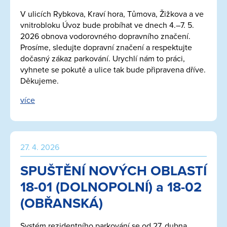
V ulicích Rybkova, Kraví hora, Tůmova, Žižkova a ve
vnitrobloku Úvoz bude probíhat ve dnech 4.–7. 5.
2026 obnova vodorovného dopravního značení.
Prosíme, sledujte dopravní značení a respektujte
dočasný zákaz parkování. Urychlí nám to práci,
vyhnete se pokutě a ulice tak bude připravena dříve.
Děkujeme.
více
27. 4. 2026
SPUŠTĚNÍ NOVÝCH OBLASTÍ
18-01 (DOLNOPOLNÍ) a 18-02
(OBŘANSKÁ)
Systém rezidentního parkování se od 27. dubna