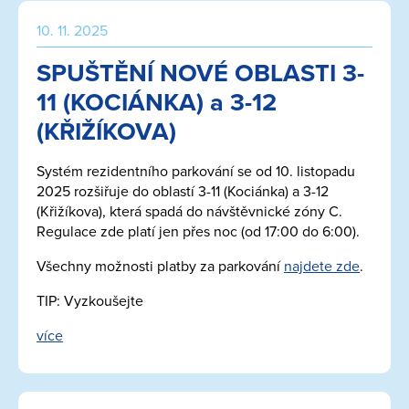
10. 11. 2025
SPUŠTĚNÍ NOVÉ OBLASTI 3-
11 (KOCIÁNKA) a 3-12
(KŘIŽÍKOVA)
Systém rezidentního parkování se od 10. listopadu
2025 rozšiřuje do oblastí 3-11 (Kociánka) a 3-12
(Křižíkova), která spadá do návštěvnické zóny C.
Regulace zde platí jen přes noc (od 17:00 do 6:00).
Všechny možnosti platby za parkování
najdete zde
.
TIP: Vyzkoušejte
více