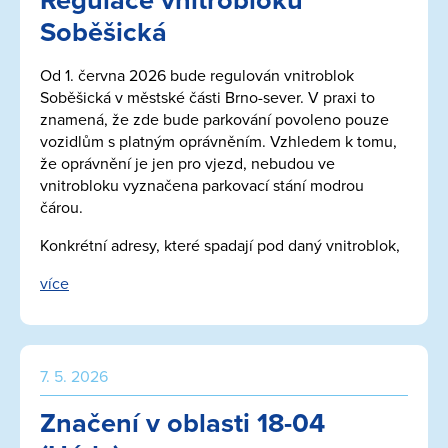
Regulace vnitrobloku
Soběšická
Od 1. června 2026 bude regulován vnitroblok
Soběšická v městské části Brno-sever. V praxi to
znamená, že zde bude parkování povoleno pouze
vozidlům s platným oprávněním. Vzhledem k tomu,
že oprávnění je jen pro vjezd, nebudou ve
vnitrobloku vyznačena parkovací stání modrou
čárou.
Konkrétní adresy, které spadají pod daný vnitroblok,
více
7. 5. 2026
Značení v oblasti 18-04