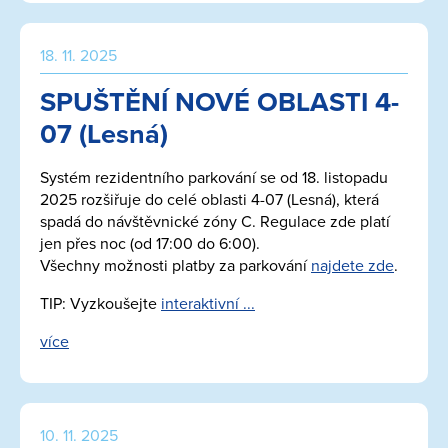
18. 11. 2025
SPUŠTĚNÍ NOVÉ OBLASTI 4-
07 (Lesná)
Systém rezidentního parkování se od 18. listopadu
2025 rozšiřuje do celé oblasti 4-07 (Lesná), která
spadá do návštěvnické zóny C. Regulace zde platí
jen přes noc (od 17:00 do 6:00).
Všechny možnosti platby za parkování
najdete zde
.
TIP: Vyzkoušejte
interaktivní ...
více
10. 11. 2025