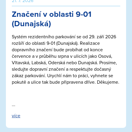
21. 7. 2026
Značení v oblasti 9-01
(Dunajská)
Systém rezidentního parkování se od 29. září 2026
rozšíří do oblasti 9-01 (Dunajská). Realizace
dopravního značení bude probíhat od konce
července a v průběhu srpna v ulicích jako Osová,
Vltavská, Labská, Oderská nebo Dunajská. Prosíme,
sledujte dopravní značení a respektujte dočasný
zákaz parkování. Urychlí nám to práci, vyhnete se
pokutě a ulice tak bude připravena dříve. Děkujeme.
...
více