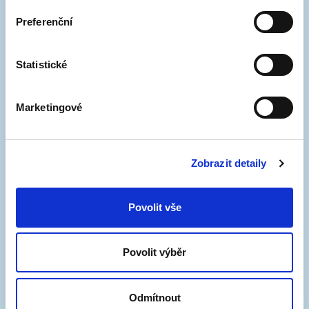
modré čáry.
Preferenční
Statistické
Marketingové
Zobrazit detaily
Povolit vše
Povolit výběr
Odmítnout