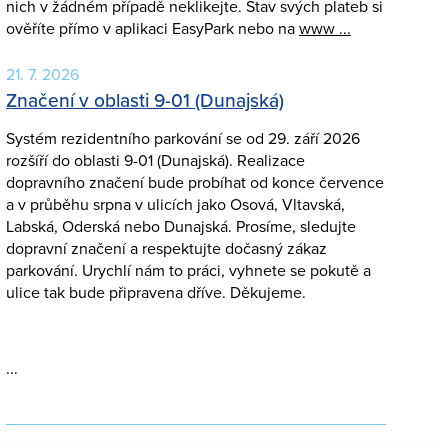
nich v žádném případě neklikejte. Stav svých plateb si
ověříte přímo v aplikaci EasyPark nebo na
www ...
21. 7. 2026
Značení v oblasti 9-01 (Dunajská)
Systém rezidentního parkování se od 29. září 2026
rozšíří do oblasti 9-01 (Dunajská). Realizace
dopravního značení bude probíhat od konce července
a v průběhu srpna v ulicích jako Osová, Vltavská,
Labská, Oderská nebo Dunajská. Prosíme, sledujte
dopravní značení a respektujte dočasný zákaz
parkování. Urychlí nám to práci, vyhnete se pokutě a
ulice tak bude připravena dříve. Děkujeme.
...