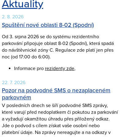
Aktuality
2. 8. 2026
Spuštění nové oblasti 8-02 (Spodní)
Od 3. srpna 2026 se do systému rezidentního
parkování připojuje oblast 8-02 (Spodní), která spadá
do návštěvnické zóny C. Regulace zde platí jen přes
noc (od 17:00 do 6:00).
Informace pro
rezidenty zde
,
22. 7. 2026
Pozor na podvodné SMS o nezaplaceném
parkovném
V posledních dnech se šíří podvodné SMS zprávy,
které varují před nedoplatkem či pokutou za parkování
a vyžadují okamžitou úhradu přes přiložený odkaz.
Jde o podvod s cílem získat vaše osobní nebo
platební údaje. Na zprávy nereagujte a na odkazy v