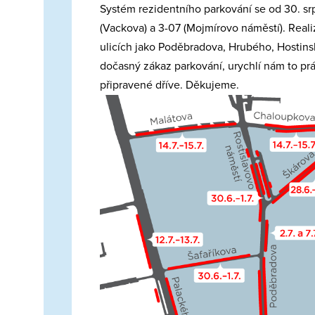
Systém rezidentního parkování se od 30. srp
(Vackova) a 3-07 (Mojmírovo náměstí). Real
ulicích jako Poděbradova, Hrubého, Hostins
dočasný zákaz parkování, urychlí nám to prá
připravené dříve. Děkujeme.