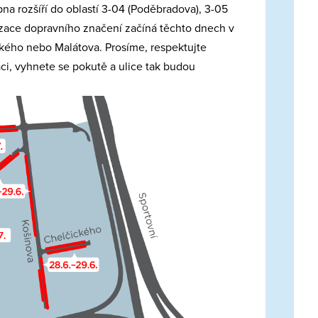
na rozšíří do oblastí 3-04 (Poděbradova), 3-05
izace dopravního značení začíná těchto dnech v
kého nebo Malátova. Prosíme, respektujte
ci, vyhnete se pokutě a ulice tak budou