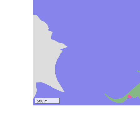
500 m