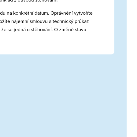
ezdu na konkrétní datum. Oprávnění vytvoříte
ložíte nájemní smlouvu a technický průkaz
, že se jedná o stěhování. O změně stavu