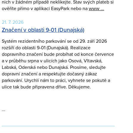
nich v žádném případě neklikejte. Stav svých plateb si
ověříte přímo v aplikaci EasyPark nebo na
www ...
21. 7. 2026
Značení v oblasti 9-01 (Dunajská)
Systém rezidentního parkování se od 29. září 2026
rozšíří do oblasti 9-01 (Dunajská). Realizace
dopravního značení bude probíhat od konce července
a v průběhu srpna v ulicích jako Osová, Vltavská,
Labská, Oderská nebo Dunajská. Prosíme, sledujte
dopravní značení a respektujte dočasný zákaz
parkování. Urychlí nám to práci, vyhnete se pokutě a
ulice tak bude připravena dříve. Děkujeme.
...