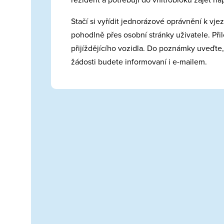
Stačí si vyřídit jednorázové oprávnění k vj
pohodlně přes osobní stránky uživatele. Při
přijíždějícího vozidla. Do poznámky uveďte
žádosti budete informovaní i e-mailem.