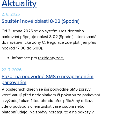
Aktuality
2. 8. 2026
Spuštění nové oblasti 8-02 (Spodní)
Od 3. srpna 2026 se do systému rezidentního
parkování připojuje oblast 8-02 (Spodní), která spadá
do návštěvnické zóny C. Regulace zde platí jen přes
noc (od 17:00 do 6:00).
Informace pro
rezidenty zde
,
22. 7. 2026
Pozor na podvodné SMS o nezaplaceném
parkovném
V posledních dnech se šíří podvodné SMS zprávy,
které varují před nedoplatkem či pokutou za parkování
a vyžadují okamžitou úhradu přes přiložený odkaz.
Jde o podvod s cílem získat vaše osobní nebo
platební údaje. Na zprávy nereagujte a na odkazy v