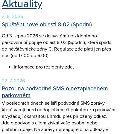
Aktuality
2. 8. 2026
Spuštění nové oblasti 8-02 (Spodní)
Od 3. srpna 2026 se do systému rezidentního
parkování připojuje oblast 8-02 (Spodní), která spadá
do návštěvnické zóny C. Regulace zde platí jen přes
noc (od 17:00 do 6:00).
Informace pro
rezidenty zde
,
22. 7. 2026
Pozor na podvodné SMS o nezaplaceném
parkovném
V posledních dnech se šíří podvodné SMS zprávy,
které varují před nedoplatkem či pokutou za parkování
a vyžadují okamžitou úhradu přes přiložený odkaz.
Jde o podvod s cílem získat vaše osobní nebo
platební údaje. Na zprávy nereagujte a na odkazy v