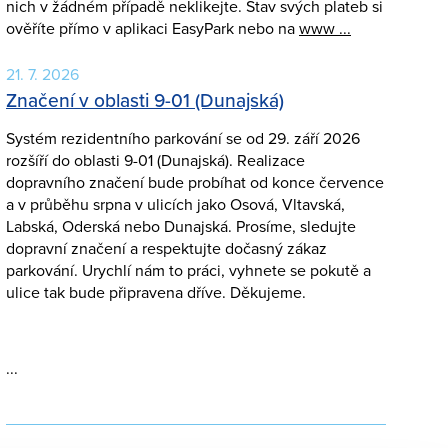
nich v žádném případě neklikejte. Stav svých plateb si
ověříte přímo v aplikaci EasyPark nebo na
www ...
21. 7. 2026
Značení v oblasti 9-01 (Dunajská)
Systém rezidentního parkování se od 29. září 2026
rozšíří do oblasti 9-01 (Dunajská). Realizace
dopravního značení bude probíhat od konce července
a v průběhu srpna v ulicích jako Osová, Vltavská,
Labská, Oderská nebo Dunajská. Prosíme, sledujte
dopravní značení a respektujte dočasný zákaz
parkování. Urychlí nám to práci, vyhnete se pokutě a
ulice tak bude připravena dříve. Děkujeme.
...