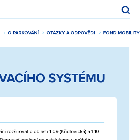
O PARKOVÁNÍ
OTÁZKY A ODPOVĚDI
FOND MOBILITY
OVACÍHO SYSTÉMU
 rozšiřovat o oblasti 1-09 (Křídlovická) a 1-10
. Dopravní značení nainstalujeme v průběhu